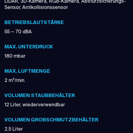
LiDAR, 3D-Kamera, RGB-Kamera, Absturzsicherungs-
Sensor, Antikollisionssensor
BETRIEBSLAUTSTÄRKE
55 ~ 70 dBA
MAX. UNTERDRUCK
180 mbar
MAX. LUFTMENGE
2 m³/min.
VOLUMEN STAUBBEHÄLTER
12 Liter, wiederverwendbar
VOLUMEN GROBSCHMUTZBEHÄLTER
2,5 Liter