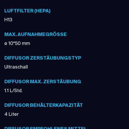
LUFTFILTER (HEPA)
H13
MAX. AUFNAHMEGRÖSSE
ø 10*50 mm
DIFFUSOR ZERSTÄUBUNGSTYP
Ultraschall
DIFFUSOR MAX. ZERSTÄUBUNG
1.1 L/Std.
DIFFUSOR BEHÄLTERKAPAZITÄT
4 Liter