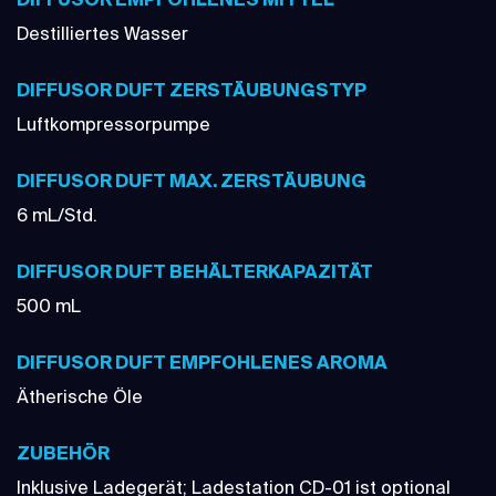
DIFFUSOR EMPFOHLENES MITTEL
Destilliertes Wasser
DIFFUSOR DUFT ZERSTÄUBUNGSTYP
Luftkompressorpumpe
DIFFUSOR DUFT MAX. ZERSTÄUBUNG
6 mL/Std.
DIFFUSOR DUFT BEHÄLTERKAPAZITÄT
500 mL
DIFFUSOR DUFT EMPFOHLENES AROMA
Ätherische Öle
ZUBEHÖR
Inklusive Ladegerät; Ladestation CD-01 ist optional