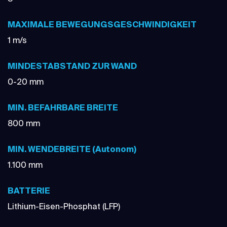
MAXIMALE BEWEGUNGSGESCHWINDIGKEIT
1 m/s
MINDESTABSTAND ZUR WAND
0-20 mm
MIN. BEFAHRBARE BREITE
800 mm
MIN. WENDEBREITE (Autonom)
1.100 mm
BATTERIE
Lithium-Eisen-Phosphat (LFP)