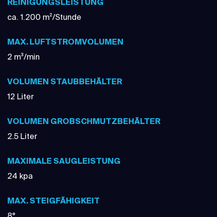
REINIGUNGSLEISTUNG
ca. 1.200 m²/Stunde
MAX. LUFTSTROMVOLUMEN
2 m³/min
VOLUMEN STAUBBEHÄLTER
12 Liter
VOLUMEN GROBSCHMUTZBEHÄLTER
2.5 Liter
MAXIMALE SAUGLEISTUNG
24 kpa
MAX. STEIGFÄHIGKEIT
8°