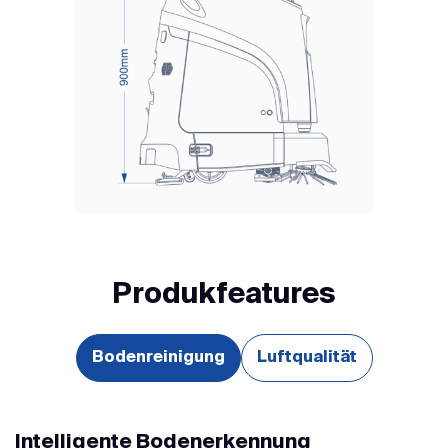
Produkfeatures
Bodenreinigung
Luftqualität
Intelligente Bodenerkennung