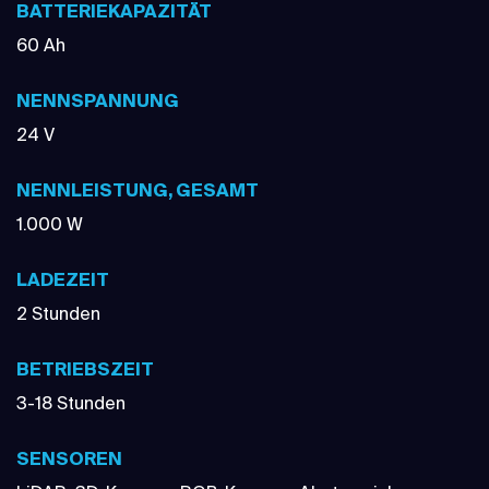
BATTERIEKAPAZITÄT
60 Ah
NENNSPANNUNG
24 V
NENNLEISTUNG, GESAMT
1.000 W
LADEZEIT
2 Stunden
BETRIEBSZEIT
3-18 Stunden
SENSOREN