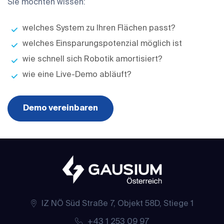
Sie möchten wissen:
welches System zu Ihren Flächen passt?
welches Einsparungspotenzial möglich ist
wie schnell sich Robotik amortisiert?
wie eine Live-Demo abläuft?
Demo vereinbaren
IZ NÖ Süd Straße 7, Objekt 58D, Stiege 1
+43 1 253 09 97