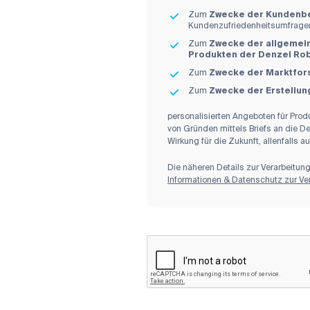
Zum
Zwecke der Kundenb
Kundenzufriedenheitsumfragen
Zum
Zwecke der allgemei
Produkten der Denzel Ro
Zum
Zwecke der Marktfor
Zum
Zwecke der Erstellung
personalisierten Angeboten für Pro
von Gründen mittels Briefs an die D
Wirkung für die Zukunft, allenfalls 
Die näheren Details zur Verarbeitu
Informationen & Datenschutz zur V