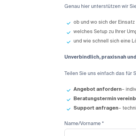
Genau hier unterstützen wir Si
ob und wo sich der Einsatz 
welches Setup zu Ihrer U
und wie schnell sich eine 
Unverbindlich, praxisnah un
Teilen Sie uns einfach das für
Angebot anfordern
– indi
Beratungstermin verein
Support anfragen
– techn
Name/Vorname *