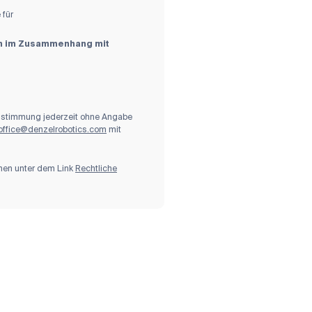
 für
en im Zusammenhang mit
 Zustimmung jederzeit ohne Angabe
office@denzelrobotics.com
mit
hnen unter dem Link
Rechtliche