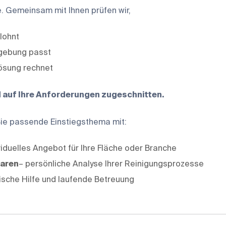
e. Gemeinsam mit Ihnen prüfen wir,
lohnt
mgebung passt
Lösung rechnet
d auf Ihre Anforderungen zugeschnitten.
 Sie passende Einstiegsthema mit:
viduelles Angebot für Ihre Fläche oder Branche
baren
– persönliche Analyse Ihrer Reinigungsprozesse
ische Hilfe und laufende Betreuung