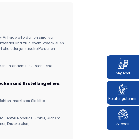
Anfrage erforderlich sind, von
 verwendet und zu diesem Zweck auch
liche oder juristische Personen
hnen unter dem Link
Rechtliche
Angebot
ken und Erstellung eines
Beratungstermin
chten, markieren Sie bitte
er Denzel Robotics GmbH, Richard
ner, Druckereien,
Support