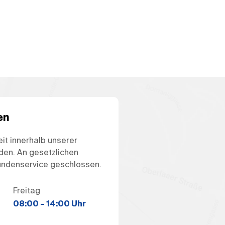
en
eit innerhalb unserer
den. An gesetzlichen
Kundenservice geschlossen.
Freitag
08:00
–
14:00 Uhr