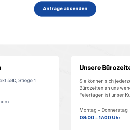
Anfrage absenden
h
Unsere Bürozeit
ekt 58D, Stiege 1
Sie können sich jederz
Bürozeiten an uns wen
Feiertagen ist unser 
.com
Montag
–
Donnerstag
08:00
–
17:00 Uhr