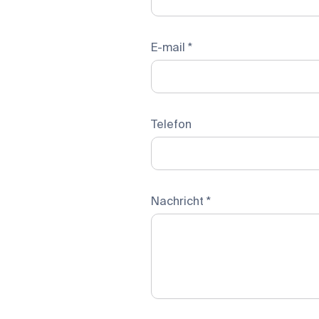
E-mail *
Telefon
Nachricht *