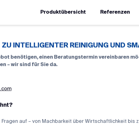
Produktübersicht
Referenzen
T ZU INTELLIGENTER REINIGUNG UND 
gebot benötigen, einen Beratungstermin vereinbaren mö
– wir sind für Sie da.
s.com
ohnt?
 Fragen auf – von Machbarkeit über Wirtschaftlichkeit bis 