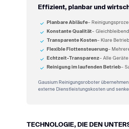
Effizient, planbar und wirts
Planbare Abläufe
– Reinigungsprozes
Konstante Qualität
– Gleichbleibend
Transparente Kosten
– Klare Betrie
Flexible Flottensteuerung
– Mehrere
Echtzeit-Transparenz
– Alle Gerät
Reinigung im laufenden Betrieb
– S
Gausium Reinigungsroboter übernehmen w
externe Dienstleistungskosten und senke
TECHNOLOGIE, DIE DEN UNTE