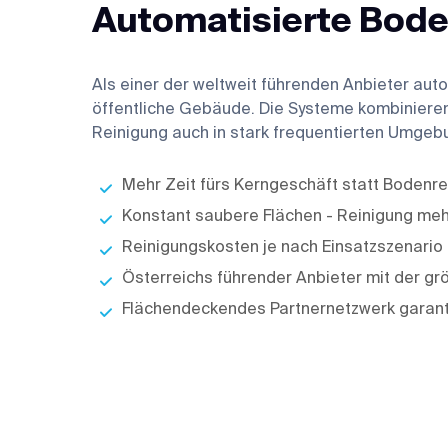
Automatisierte Bod
Als einer der weltweit führenden Anbieter aut
öffentliche Gebäude. Die Systeme kombinieren 
Reinigung auch in stark frequentierten Umge
Mehr Zeit fürs Kerngeschäft statt Bodenre
Konstant saubere Flächen - Reinigung meh
Reinigungskosten je nach Einsatzszenario 
Österreichs führender Anbieter mit der gr
Flächendeckendes Partnernetzwerk garant