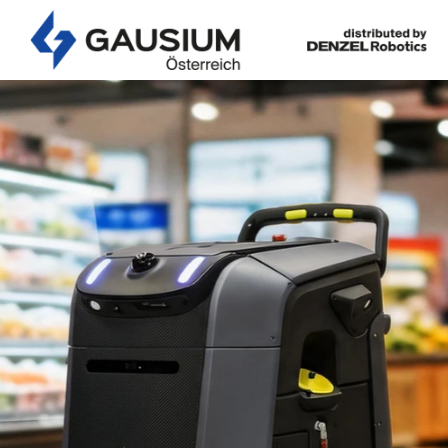
Mehr Sauberkeit, 
Aufwand
Gausium Reinigun