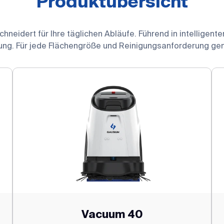
Produktübersicht
eidert für Ihre täglichen Abläufe. Führend in intelligenter
ung. Für jede Flächengröße und Reinigungsanforderung g
Vacuum 40