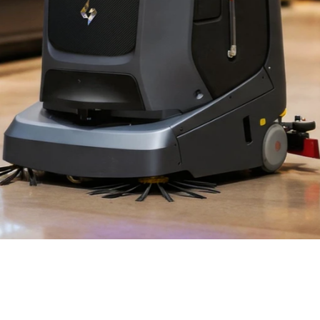
fürs Grobe