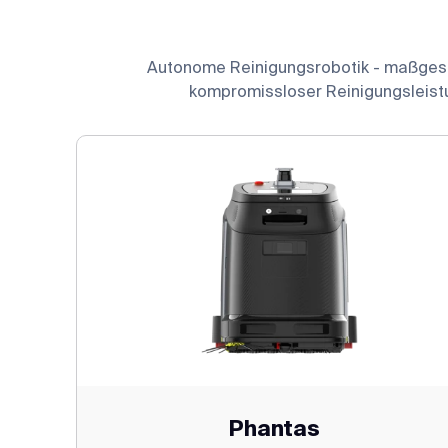
Autonome Reinigungsrobotik - maßgeschn
kompromissloser Reinigungsleist
Phantas