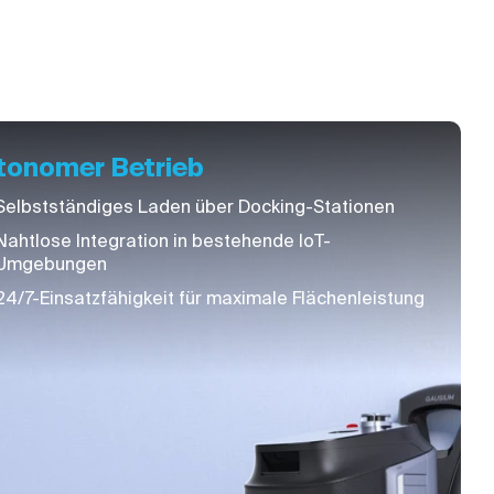
tonomer Betrieb
Selbstständiges Laden über Docking-Stationen
Nahtlose Integration in bestehende IoT-
Umgebungen
24/7-Einsatzfähigkeit für maximale Flächenleistung