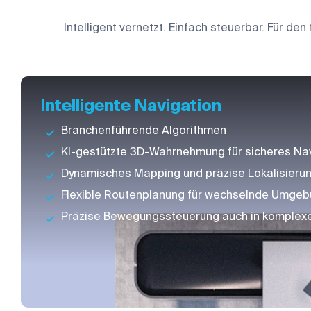
Intelligent vernetzt. Einfach steuerbar. Für de
Intelligente Navigation
Branchenführende Algorithmen
KI-gestützte 3D-Wahrnehmung für sicheres Na
Dynamisches Mapping und präzise Lokalisierung
Flexible Routenplanung für wechselnde Umge
Präzise Bewegungssteuerung auch in komplex