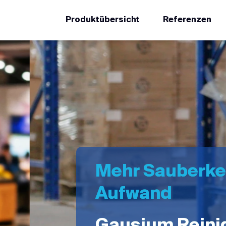
Produktübersicht
Referenzen
weniger
gsroboter