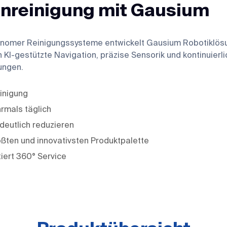
enreinigung mit Gausium
onomer Reinigungssysteme entwickelt Gausium Robotiklösun
KI-gestützte Navigation, präzise Sensorik und kontinuierl
bungen.
inigung
rmals täglich
deutlich reduzieren
ößten und innovativsten Produktpalette
iert 360° Service